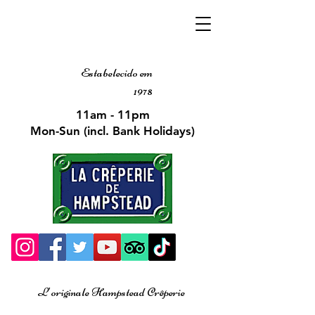
Estabelecido em
1978
11am - 11pm
Mon-Sun (incl. Bank Holidays)
L'originale Hampstead Crêperie