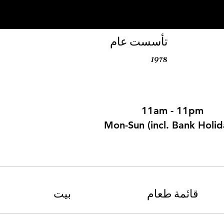
تأسست عام
1978
11am - 11pm
Mon-Sun (incl. Bank Holid
قائمة طعام
بيت