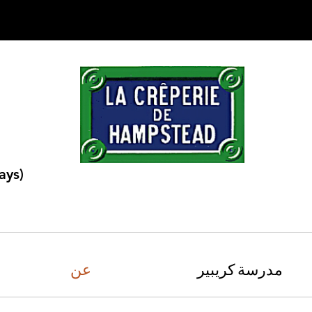
ays)
مدرسة كريبير
عن