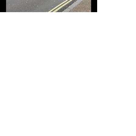
需求公式
Veuillez prendre quelques 立即倒回
配方。
诺姆与普雷诺
地址电子邮件
联系人号码