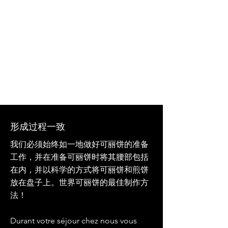
形成过程一致
我们必须始终如一地做好可丽饼的准备
工作，并在准备可丽饼时将其腰部包括
在内，并以科学的方式将可丽饼和煎饼
放在盘子上。世界可丽饼的最佳制作方
法！
Durant votre séjour chez nous vous