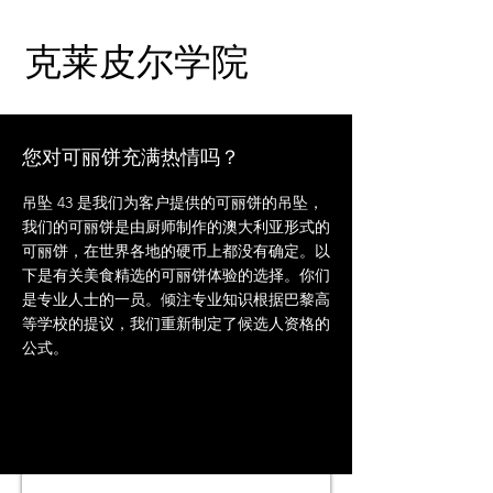
克莱皮尔学院
您对可丽饼充满热情吗？
吊坠 43 是我们为客户提供的可丽饼的吊坠，
我们的可丽饼是由厨师制作的澳大利亚形式的
可丽饼，在世界各地的硬币上都没有确定。以
下是有关美食精选的可丽饼体验的选择。你们
是专业人士的一员。倾注专业知识根据巴黎高
等学校的提议，我们重新制定了候选人资格的
公式。